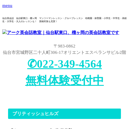
menu
仙台英会話 仙台駅東口・榴ヶ岡 マンツーマンレッスン・グループレッスン 幼稚園・保育園・小学生・中学生・高校
生・大学生・大人のレッスンも！ 英検対策も充実！
〒983-0862
仙台市宮城野区二十人町306-17オリエントエスペランサビル2階
✆022-349-4564
無料体験受付中
ブリティッシュヒルズ