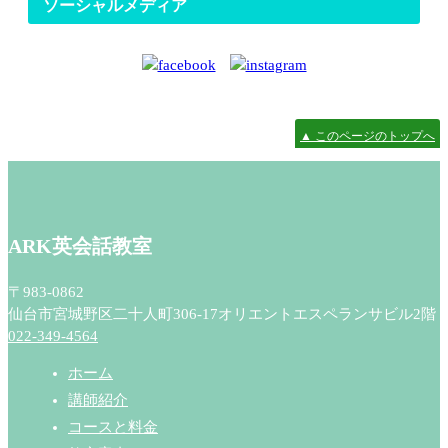
ソーシャルメディア
▲ このページのトップへ
ARK英会話教室
〒983-0862
仙台市宮城野区二十人町306-17オリエントエスペランサビル2階
022-349-4564
ホーム
講師紹介
コースと料金