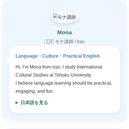
Mona
🇮🇷 モナ講師 / Iran
Language・Culture・Practical English
Hi, I’m Mona from Iran. I study International
Cultural Studies at Tohoku University.
I believe language learning should be practical,
engaging, and fun.
日本語を見る