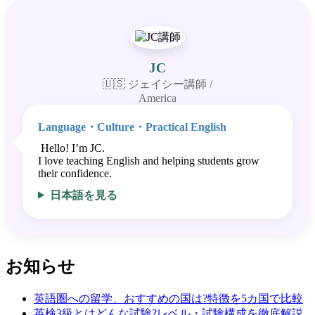
JC
🇺🇸 ジェイシー講師 /
America
Language・Culture・Practical English
Hello! I’m JC.
I love teaching English and helping students grow
their confidence.
日本語を見る
お知らせ
英語圏への留学、おすすめの国は?特徴を5カ国で比較
英検3級とはどんな試験?レベル・試験構成を徹底解説