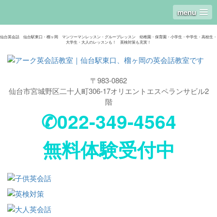
menu
仙台英会話 仙台駅東口・榴ヶ岡 マンツーマンレッスン・グループレッスン 幼稚園・保育園・小学生・中学生・高校生・
大学生・大人のレッスンも！ 英検対策も充実！
〒983-0862
仙台市宮城野区二十人町306-17オリエントエスペランサビル2
階
✆022-349-4564
無料体験受付中